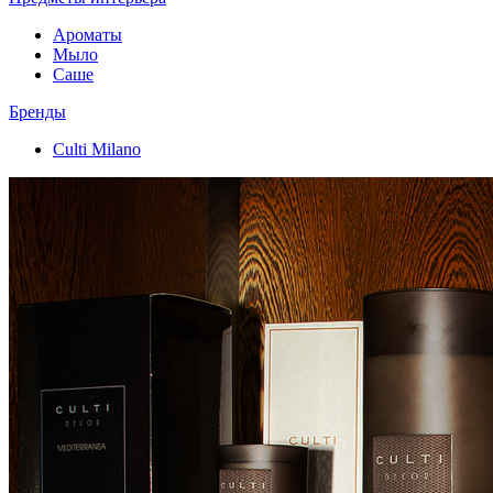
Ароматы
Мыло
Саше
Бренды
Culti Milano