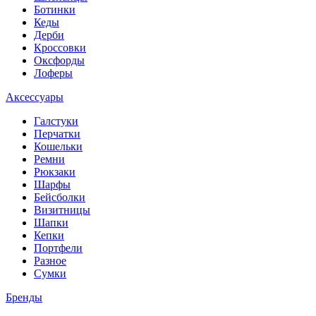
Ботинки
Кеды
Дерби
Кроссовки
Оксфорды
Лоферы
Аксессуары
Галстуки
Перчатки
Кошельки
Ремни
Рюкзаки
Шарфы
Бейсболки
Визитницы
Шапки
Кепки
Портфели
Разное
Сумки
Бренды