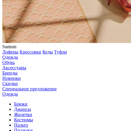
Santoni
Лоферы
Кроссовки
Кеды
Туфли
Одежда
Обувь
Аксессуары
Бренды
Новинки
Скидки
Специальное предложение
Одежда
Брюки
Джинсы
Жилетки
Костюмы
Пальто
Пиджаки