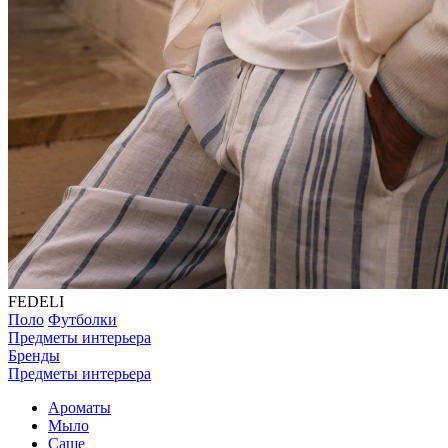
FEDELI
Поло
Футболки
Предметы интерьера
Бренды
Предметы интерьера
Ароматы
Мыло
Саше