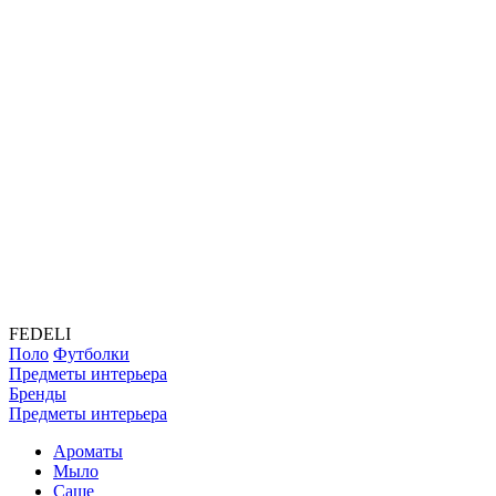
FEDELI
Поло
Футболки
Предметы интерьера
Бренды
Предметы интерьера
Ароматы
Мыло
Саше