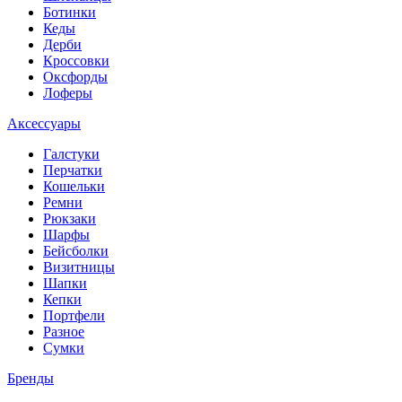
Ботинки
Кеды
Дерби
Кроссовки
Оксфорды
Лоферы
Аксессуары
Галстуки
Перчатки
Кошельки
Ремни
Рюкзаки
Шарфы
Бейсболки
Визитницы
Шапки
Кепки
Портфели
Разное
Сумки
Бренды