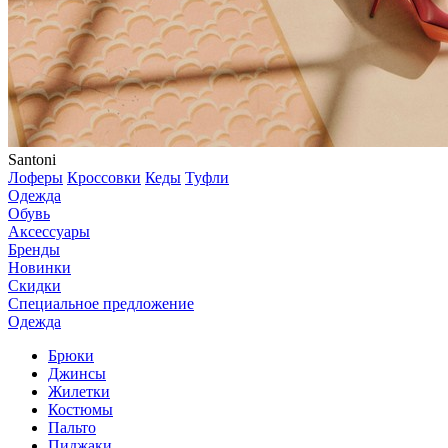
Santoni
Лоферы
Кроссовки
Кеды
Туфли
Одежда
Обувь
Аксессуары
Бренды
Новинки
Скидки
Специальное предложение
Одежда
Брюки
Джинсы
Жилетки
Костюмы
Пальто
Пиджаки