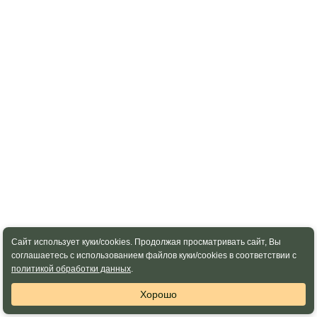
Сайт использует куки/cookies. Продолжая просматривать сайт, Вы
соглашаетесь с использованием файлов куки/cookies в соответствии с
политикой обработки данных
.
Хорошо