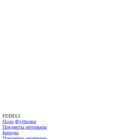
FEDELI
Поло
Футболки
Предметы интерьера
Бренды
Предметы интерьера