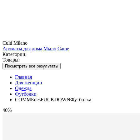
Culti Milano
Ароматы для дома
Мыло
Саше
Категории:
Товары:
Посмотреть все результаты
Главная
Для женщин
Одежда
Футболки
COMMEdesFUCKDOWNФутболка
40%