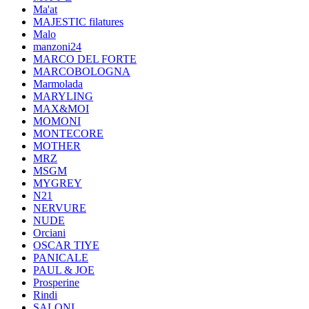
Ma'at
MAJESTIC filatures
Malo
manzoni24
MARCO DEL FORTE
MARCOBOLOGNA
Marmolada
MARYLING
MAX&MOI
MOMONI
MONTECORE
MOTHER
MRZ
MSGM
MYGREY
N21
NERVURE
NUDE
Orciani
OSCAR TIYE
PANICALE
PAUL & JOE
Prosperine
Rindi
SALONI