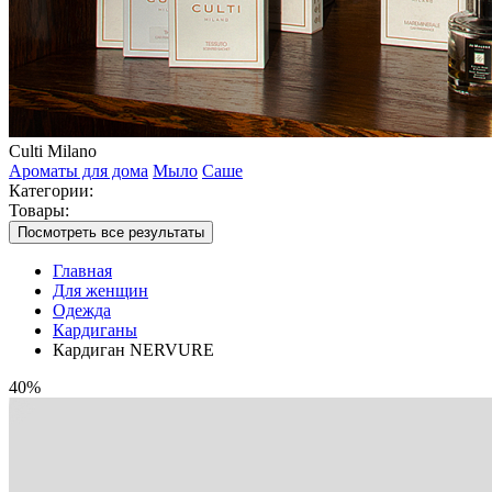
Culti Milano
Ароматы для дома
Мыло
Саше
Категории:
Товары:
Посмотреть все результаты
Главная
Для женщин
Одежда
Кардиганы
Кардиган NERVURE
40%