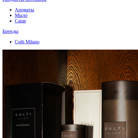
Ароматы
Мыло
Саше
Бренды
Culti Milano