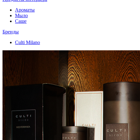
Ароматы
Мыло
Саше
Бренды
Culti Milano