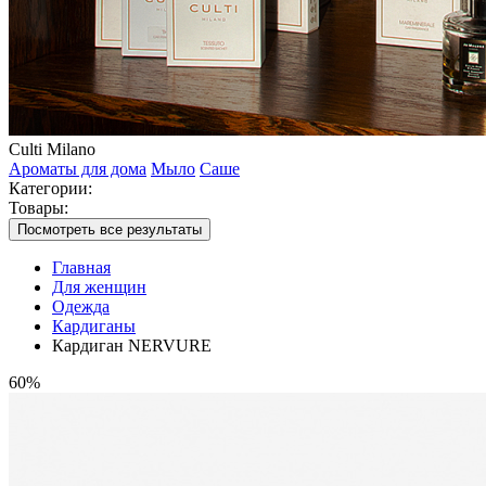
Culti Milano
Ароматы для дома
Мыло
Саше
Категории:
Товары:
Посмотреть все результаты
Главная
Для женщин
Одежда
Кардиганы
Кардиган NERVURE
60%