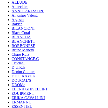
ALLUDE
Anneclaire
ANNI CARLSSON.
Antonino Valenti
Argesto
Baldan
BILANCIONI
Black Coral
BLANCHA
BLANCHETT
BORBONESE
Bruno Manetti
Charo Ruiz
CONSTANCE.C
Cruciani
D.U.K.E.
Denim Couture
DICE KAYEK
DOUCAL'S
DROMe
ELENA GHISELLINI
EQUIPMENT
ERIKA CAVALLINI
ERMANNO
ESSENTIEL