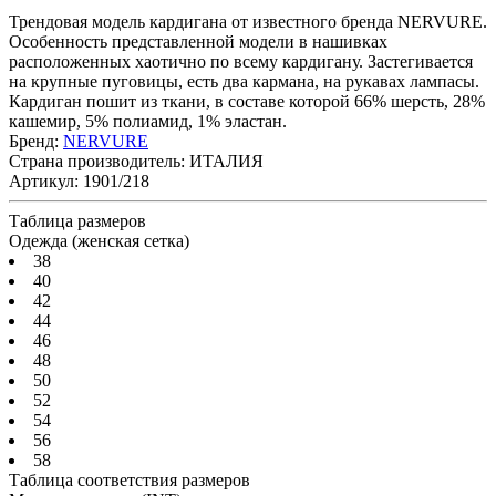
Трендовая модель кардигана от известного бренда NERVURE.
Особенность представленной модели в нашивках
расположенных хаотично по всему кардигану. Застегивается
на крупные пуговицы, есть два кармана, на рукавах лампасы.
Кардиган пошит из ткани, в составе которой 66% шерсть, 28%
кашемир, 5% полиамид, 1% эластан.
Бренд:
NERVURE
Страна производитель:
ИТАЛИЯ
Артикул:
1901/218
Таблица размеров
Одежда (женская сетка)
38
40
42
44
46
48
50
52
54
56
58
Таблица соответствия размеров