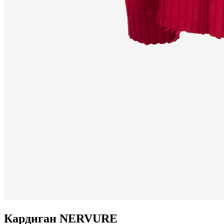
Кардиган NERVURE