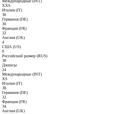
Международные
(INT)
XXS
Италия
(IT)
36
Германия
(DE)
30
Франция
(FR)
32
Англия
(UK)
4
США
(US)
0
Российский размер
(RUS)
38
Джинсы
24
Международные
(INT)
XS
Италия
(IT)
38
Германия
(DE)
32
Франция
(FR)
34
Англия
(UK)