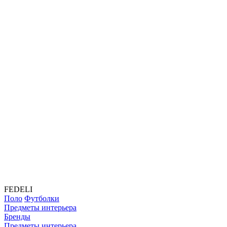
FEDELI
Поло
Футболки
Предметы интерьера
Бренды
Предметы интерьера