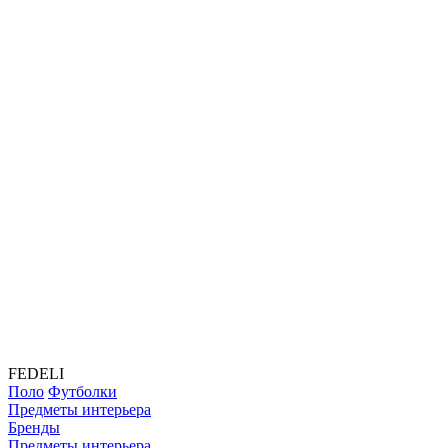
FEDELI
Поло
Футболки
Предметы интерьера
Бренды
Предметы интерьера