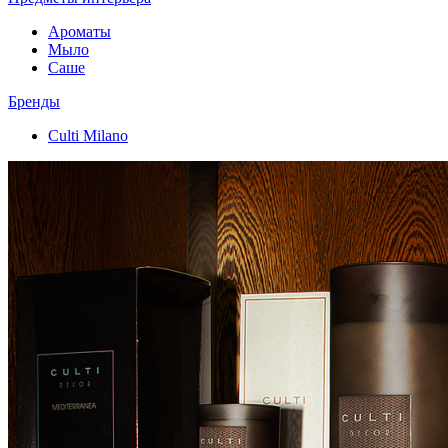
Ароматы
Мыло
Саше
Бренды
Culti Milano