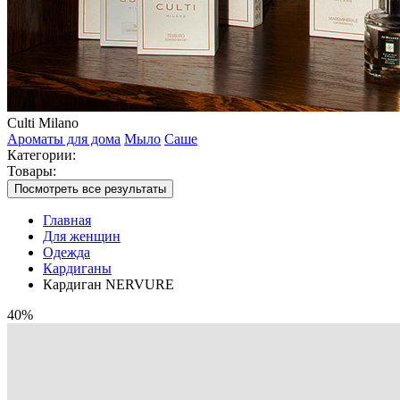
Culti Milano
Ароматы для дома
Мыло
Саше
Категории:
Товары:
Посмотреть все результаты
Главная
Для женщин
Одежда
Кардиганы
Кардиган NERVURE
40%