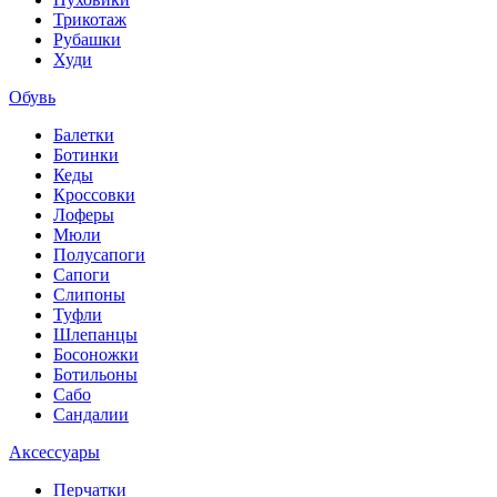
Трикотаж
Рубашки
Худи
Обувь
Балетки
Ботинки
Кеды
Кроссовки
Лоферы
Мюли
Полусапоги
Сапоги
Слипоны
Туфли
Шлепанцы
Босоножки
Ботильоны
Сабо
Сандалии
Аксессуары
Перчатки