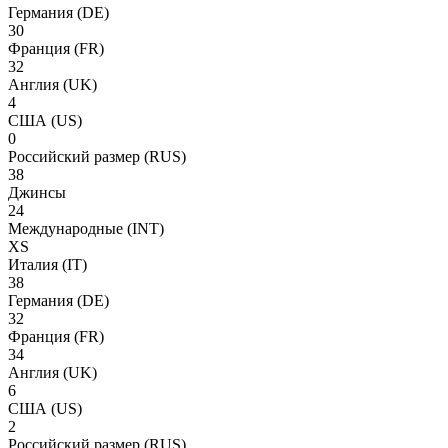
Германия
(DE)
30
Франция
(FR)
32
Англия
(UK)
4
США
(US)
0
Российский размер
(RUS)
38
Джинсы
24
Международные
(INT)
XS
Италия
(IT)
38
Германия
(DE)
32
Франция
(FR)
34
Англия
(UK)
6
США
(US)
2
Российский размер
(RUS)