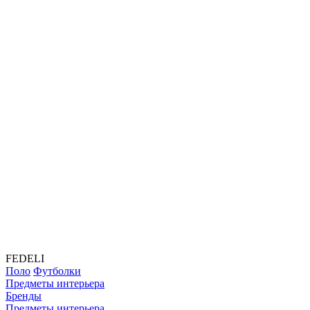
FEDELI
Поло
Футболки
Предметы интерьера
Бренды
Предметы интерьера