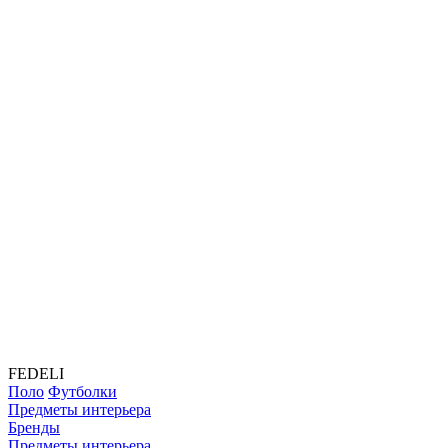
FEDELI
Поло
Футболки
Предметы интерьера
Бренды
Предметы интерьера