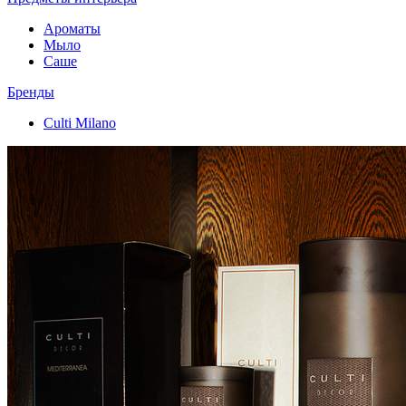
Ароматы
Мыло
Саше
Бренды
Culti Milano