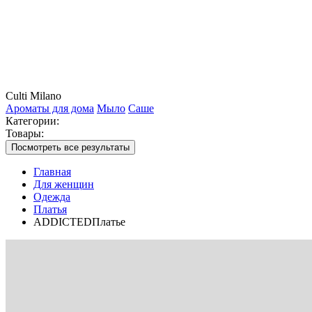
Culti Milano
Ароматы для дома
Мыло
Саше
Категории:
Товары:
Посмотреть все результаты
Главная
Для женщин
Одежда
Платья
ADDICTEDПлатье