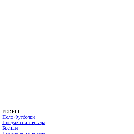
FEDELI
Поло
Футболки
Предметы интерьера
Бренды
Предметы интерьера