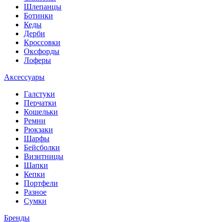
Шлепанцы
Ботинки
Кеды
Дерби
Кроссовки
Оксфорды
Лоферы
Аксессуары
Галстуки
Перчатки
Кошельки
Ремни
Рюкзаки
Шарфы
Бейсболки
Визитницы
Шапки
Кепки
Портфели
Разное
Сумки
Бренды