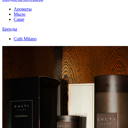
Ароматы
Мыло
Саше
Бренды
Culti Milano