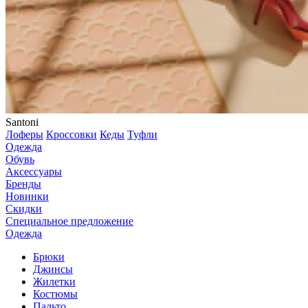
Santoni
Лоферы
Кроссовки
Кеды
Туфли
Одежда
Обувь
Аксессуары
Бренды
Новинки
Скидки
Специальное предложение
Одежда
Брюки
Джинсы
Жилетки
Костюмы
Пальто