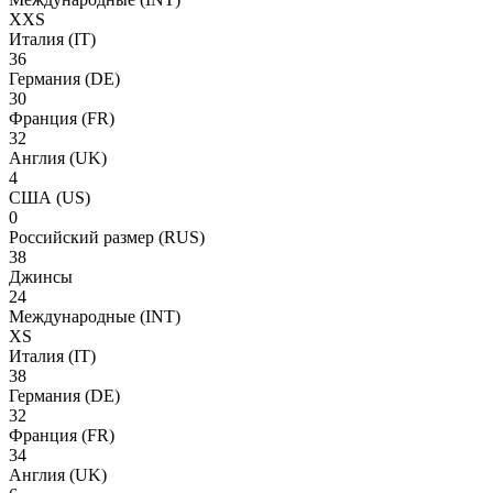
XXS
Италия
(IT)
36
Германия
(DE)
30
Франция
(FR)
32
Англия
(UK)
4
США
(US)
0
Российский размер
(RUS)
38
Джинсы
24
Международные
(INT)
XS
Италия
(IT)
38
Германия
(DE)
32
Франция
(FR)
34
Англия
(UK)