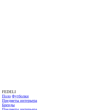
FEDELI
Поло
Футболки
Предметы интерьера
Бренды
Предметы интерьера