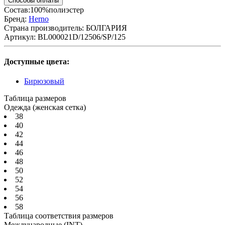
Способы оплаты
Состав:100%полиэстер
Бренд:
Herno
Страна производитель:
БОЛГАРИЯ
Артикул:
BL000021D/12506/SP/125
Доступные цвета:
Бирюзовый
Таблица размеров
Одежда (женская сетка)
38
40
42
44
46
48
50
52
54
56
58
Таблица соответствия размеров
Международные
(INT)