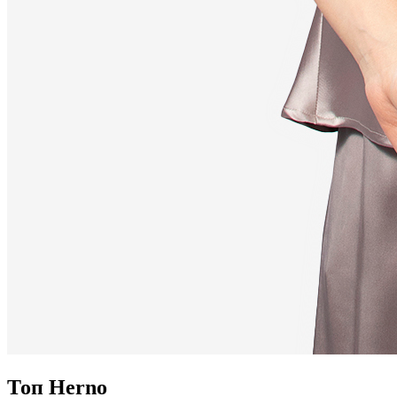
Топ Herno