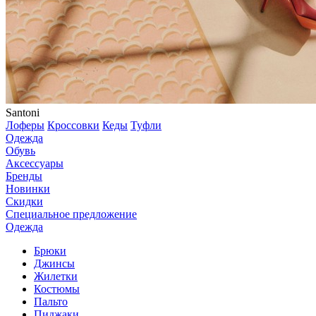
Santoni
Лоферы
Кроссовки
Кеды
Туфли
Одежда
Обувь
Аксессуары
Бренды
Новинки
Скидки
Специальное предложение
Одежда
Брюки
Джинсы
Жилетки
Костюмы
Пальто
Пиджаки