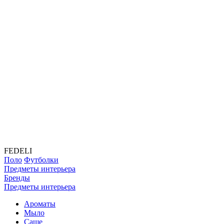
FEDELI
Поло
Футболки
Предметы интерьера
Бренды
Предметы интерьера
Ароматы
Мыло
Саше