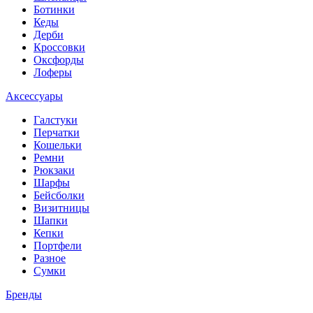
Ботинки
Кеды
Дерби
Кроссовки
Оксфорды
Лоферы
Аксессуары
Галстуки
Перчатки
Кошельки
Ремни
Рюкзаки
Шарфы
Бейсболки
Визитницы
Шапки
Кепки
Портфели
Разное
Сумки
Бренды