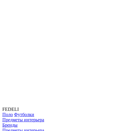
FEDELI
Поло
Футболки
Предметы интерьера
Бренды
Предметы интерьера