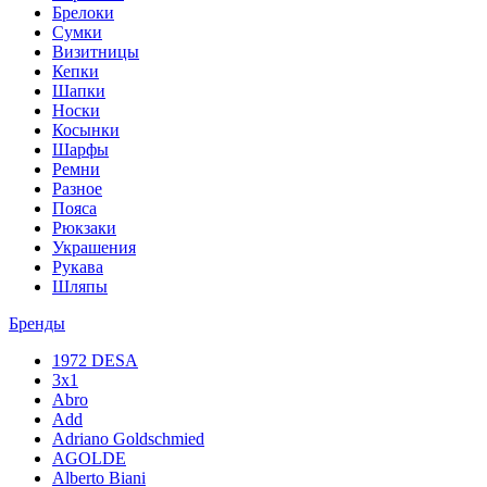
Брелоки
Сумки
Визитницы
Кепки
Шапки
Носки
Косынки
Шарфы
Ремни
Разное
Пояса
Рюкзаки
Украшения
Рукава
Шляпы
Бренды
1972 DESA
3x1
Abro
Add
Adriano Goldschmied
AGOLDE
Alberto Biani