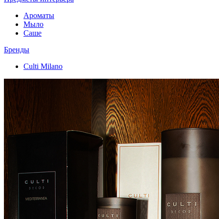
Ароматы
Мыло
Саше
Бренды
Culti Milano