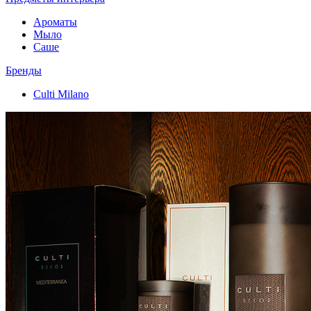
Ароматы
Мыло
Саше
Бренды
Culti Milano