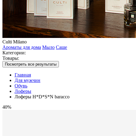
Culti Milano
Ароматы для дома
Мыло
Саше
Категории:
Товары:
Посмотреть все результаты
Главная
Для мужчин
Обувь
Лоферы
Лоферы H*D*S*N baracco
40%