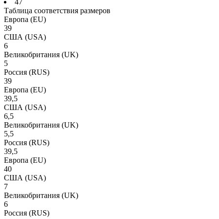
47
Таблица соответствия размеров
Европа
(EU)
39
США
(USA)
6
Великобритания
(UK)
5
Россия
(RUS)
39
Европа
(EU)
39,5
США
(USA)
6,5
Великобритания
(UK)
5,5
Россия
(RUS)
39,5
Европа
(EU)
40
США
(USA)
7
Великобритания
(UK)
6
Россия
(RUS)