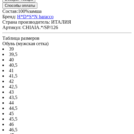
Способы оплаты
Состав:100%замша
Бренд:
H*D*S*N baracco
Страна производитель:
ИТАЛИЯ
Артикул:
CHIAIA.*/SP/126
Таблица размеров
Обувь (мужская сетка)
39
39,5
40
40,5
41
41,5
42
42,5
43
43,5
44
44,5
45
45,5
46
46,5