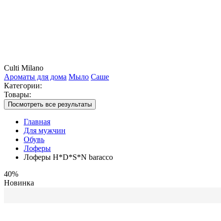
Culti Milano
Ароматы для дома
Мыло
Саше
Категории:
Товары:
Посмотреть все результаты
Главная
Для мужчин
Обувь
Лоферы
Лоферы H*D*S*N baracco
40%
Новинка