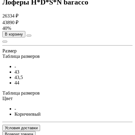
Лоферы H*D*S*N baracco
26334 ₽
43890 ₽
40%
В корзину
Размер
Таблица размеров
-
43
43,5
44
Таблица размеров
Цвет
-
Коричневый
Условия доставки
Возврат товара