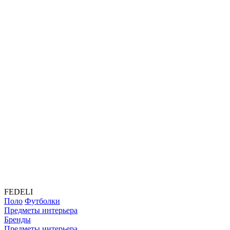
FEDELI
Поло
Футболки
Предметы интерьера
Бренды
Предметы интерьера