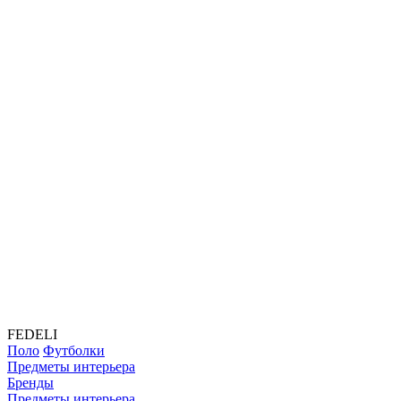
FEDELI
Поло
Футболки
Предметы интерьера
Бренды
Предметы интерьера