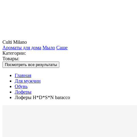
Culti Milano
Ароматы для дома
Мыло
Саше
Категории:
Товары:
Посмотреть все результаты
Главная
Для мужчин
Обувь
Лоферы
Лоферы H*D*S*N baracco