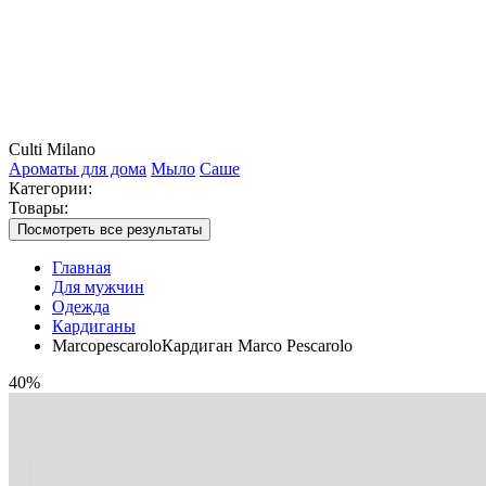
Culti Milano
Ароматы для дома
Мыло
Саше
Категории:
Товары:
Посмотреть все результаты
Главная
Для мужчин
Одежда
Кардиганы
MarcopescaroloКардиган Marco Pescarolo
40%