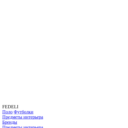
FEDELI
Поло
Футболки
Предметы интерьера
Бренды
Предметы интерьера