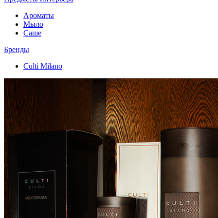
Ароматы
Мыло
Саше
Бренды
Culti Milano