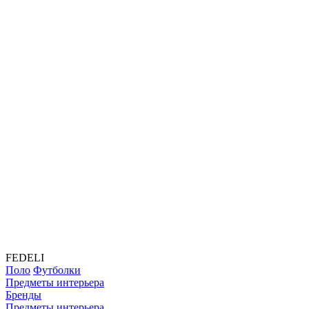
FEDELI
Поло
Футболки
Предметы интерьера
Бренды
Предметы интерьера