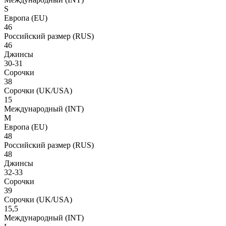
S
Европа
(EU)
46
Российский размер
(RUS)
46
Джинсы
30-31
Сорочки
38
Сорочки
(UK/USA)
15
Международный
(INT)
M
Европа
(EU)
48
Российский размер
(RUS)
48
Джинсы
32-33
Сорочки
39
Сорочки
(UK/USA)
15,5
Международный
(INT)