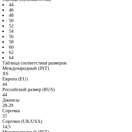
44
46
48
50
52
54
56
58
60
62
64
Таблица соответствия размеров
Международный
(INT)
XS
Европа
(EU)
44
Российский размер
(RUS)
44
Джинсы
28-29
Сорочки
37
Сорочки
(UK/USA)
14,5
Международный
(INT)