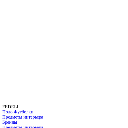
FEDELI
Поло
Футболки
Предметы интерьера
Бренды
Предметы интерьера