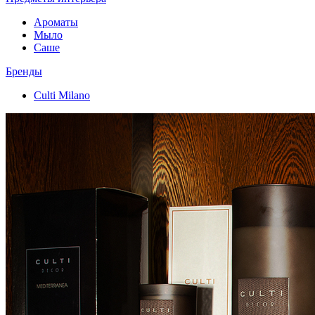
Ароматы
Мыло
Саше
Бренды
Culti Milano