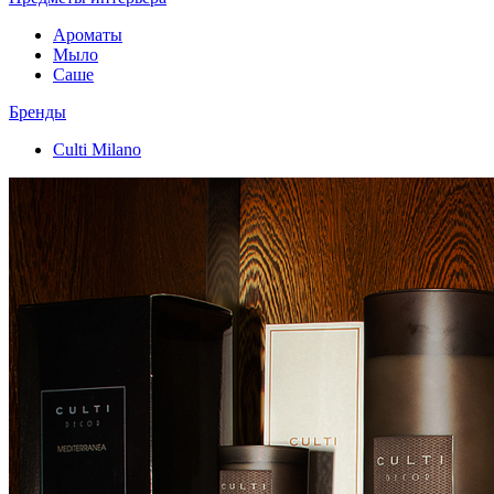
Ароматы
Мыло
Саше
Бренды
Culti Milano