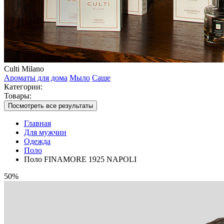
Culti Milano
Ароматы для дома
Мыло
Саше
Категории:
Товары:
Посмотреть все результаты
Главная
Для мужчин
Одежда
Поло
Поло FINAMORE 1925 NAPOLI
50%