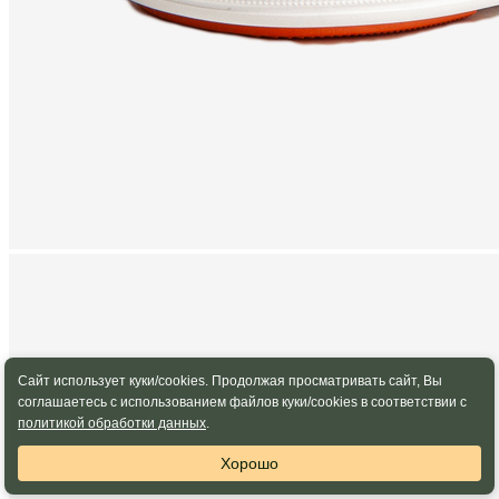
Сайт использует куки/cookies. Продолжая просматривать сайт, Вы
соглашаетесь с использованием файлов куки/cookies в соответствии с
политикой обработки данных
.
Хорошо