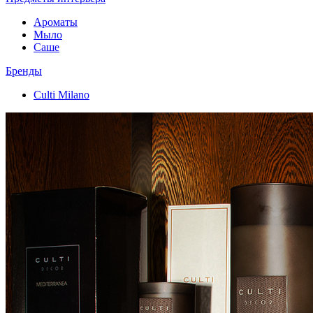
Ароматы
Мыло
Саше
Бренды
Culti Milano