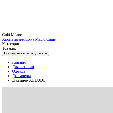
Culti Milano
Ароматы для дома
Мыло
Саше
Категории:
Товары:
Посмотреть все результаты
Главная
Для женщин
Одежда
Джемперы
Джемпер ALLUDE