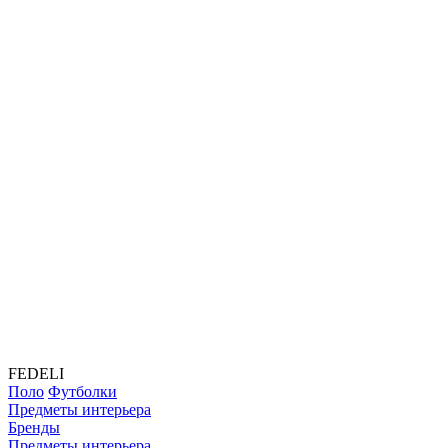
FEDELI
Поло
Футболки
Предметы интерьера
Бренды
Предметы интерьера