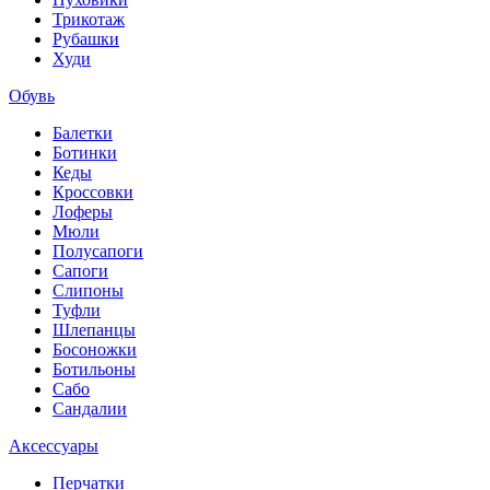
Трикотаж
Рубашки
Худи
Обувь
Балетки
Ботинки
Кеды
Кроссовки
Лоферы
Мюли
Полусапоги
Сапоги
Слипоны
Туфли
Шлепанцы
Босоножки
Ботильоны
Сабо
Сандалии
Аксессуары
Перчатки