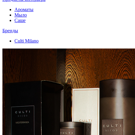
Ароматы
Мыло
Саше
Бренды
Culti Milano