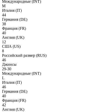
Международные
(INT)
M
Италия
(IT)
44
Германия
(DE)
38
Франция
(FR)
40
Англия
(UK)
12
США
(US)
8
Российский размер
(RUS)
46
Джинсы
29-30
Международные
(INT)
L
Италия
(IT)
46
Германия
(DE)
40
Франция
(FR)
42
Англия
(UK)