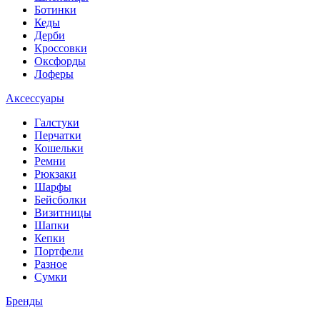
Ботинки
Кеды
Дерби
Кроссовки
Оксфорды
Лоферы
Аксессуары
Галстуки
Перчатки
Кошельки
Ремни
Рюкзаки
Шарфы
Бейсболки
Визитницы
Шапки
Кепки
Портфели
Разное
Сумки
Бренды