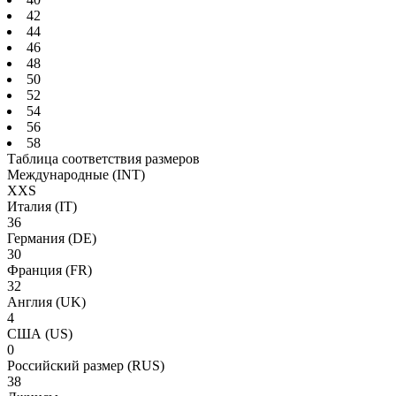
42
44
46
48
50
52
54
56
58
Таблица соответствия размеров
Международные
(INT)
XXS
Италия
(IT)
36
Германия
(DE)
30
Франция
(FR)
32
Англия
(UK)
4
США
(US)
0
Российский размер
(RUS)
38