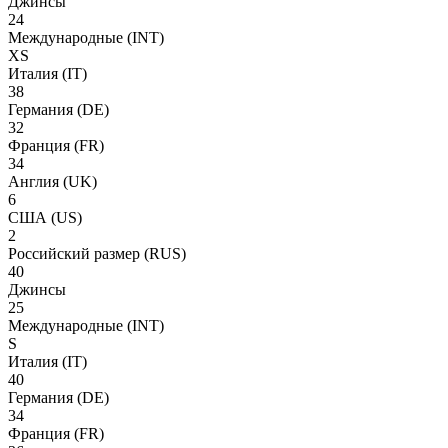
Джинсы
24
Международные
(INT)
XS
Италия
(IT)
38
Германия
(DE)
32
Франция
(FR)
34
Англия
(UK)
6
США
(US)
2
Российский размер
(RUS)
40
Джинсы
25
Международные
(INT)
S
Италия
(IT)
40
Германия
(DE)
34
Франция
(FR)