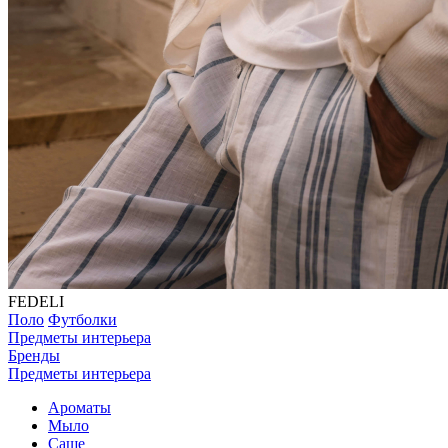
FEDELI
Поло
Футболки
Предметы интерьера
Бренды
Предметы интерьера
Ароматы
Мыло
Саше