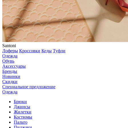
Santoni
Лоферы
Кроссовки
Кеды
Туфли
Одежда
Обувь
Аксессуары
Бренды
Новинки
Скидки
Специальное предложение
Одежда
Брюки
Джинсы
Жилетки
Костюмы
Пальто
Пиджаки