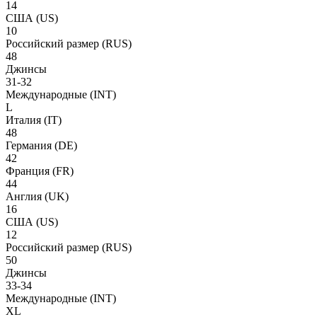
14
США
(US)
10
Российский размер
(RUS)
48
Джинсы
31-32
Международные
(INT)
L
Италия
(IT)
48
Германия
(DE)
42
Франция
(FR)
44
Англия
(UK)
16
США
(US)
12
Российский размер
(RUS)
50
Джинсы
33-34
Международные
(INT)
XL