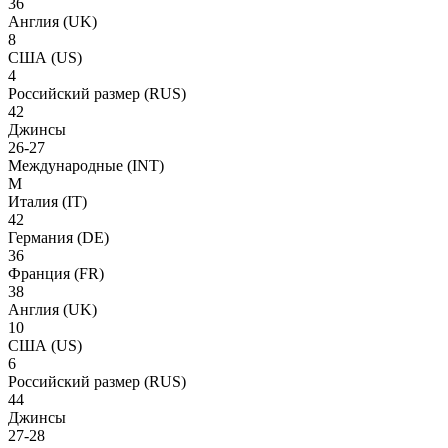
36
Англия
(UK)
8
США
(US)
4
Российский размер
(RUS)
42
Джинсы
26-27
Международные
(INT)
M
Италия
(IT)
42
Германия
(DE)
36
Франция
(FR)
38
Англия
(UK)
10
США
(US)
6
Российский размер
(RUS)
44
Джинсы
27-28