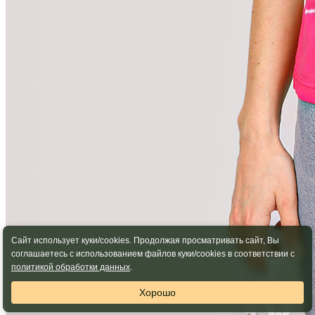
Сайт использует куки/cookies. Продолжая просматривать сайт, Вы
соглашаетесь с использованием файлов куки/cookies в соответствии с
политикой обработки данных
.
Хорошо