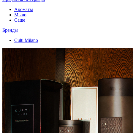
Ароматы
Мыло
Саше
Бренды
Culti Milano