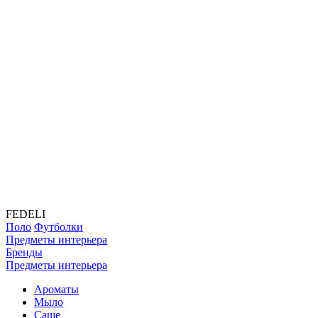
FEDELI
Поло
Футболки
Предметы интерьера
Бренды
Предметы интерьера
Ароматы
Мыло
Саше