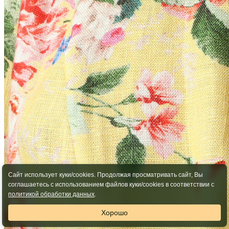
Сайт использует куки/cookies. Продолжая просматривать сайт, Вы
соглашаетесь с использованием файлов куки/cookies в соответствии с
политикой обработки данных
.
Хорошо