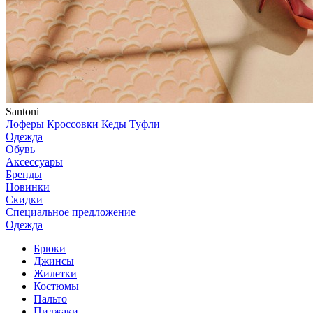
Santoni
Лоферы
Кроссовки
Кеды
Туфли
Одежда
Обувь
Аксессуары
Бренды
Новинки
Скидки
Специальное предложение
Одежда
Брюки
Джинсы
Жилетки
Костюмы
Пальто
Пиджаки