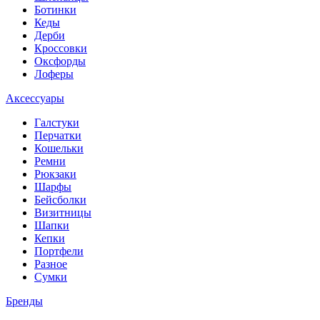
Ботинки
Кеды
Дерби
Кроссовки
Оксфорды
Лоферы
Аксессуары
Галстуки
Перчатки
Кошельки
Ремни
Рюкзаки
Шарфы
Бейсболки
Визитницы
Шапки
Кепки
Портфели
Разное
Сумки
Бренды