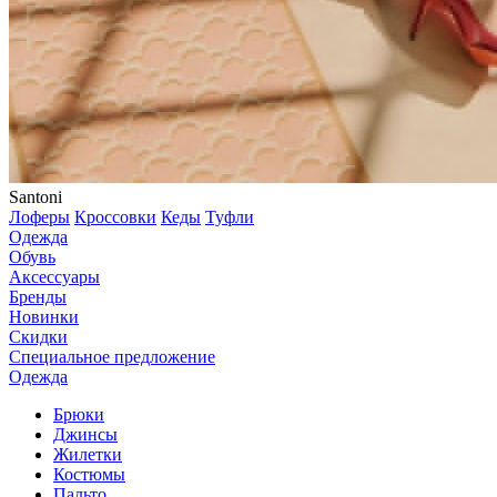
Santoni
Лоферы
Кроссовки
Кеды
Туфли
Одежда
Обувь
Аксессуары
Бренды
Новинки
Скидки
Специальное предложение
Одежда
Брюки
Джинсы
Жилетки
Костюмы
Пальто