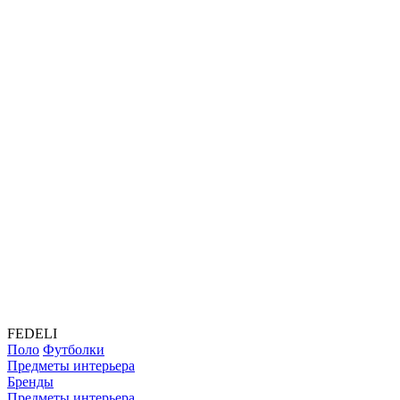
FEDELI
Поло
Футболки
Предметы интерьера
Бренды
Предметы интерьера