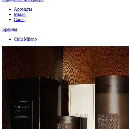
Ароматы
Мыло
Саше
Бренды
Culti Milano