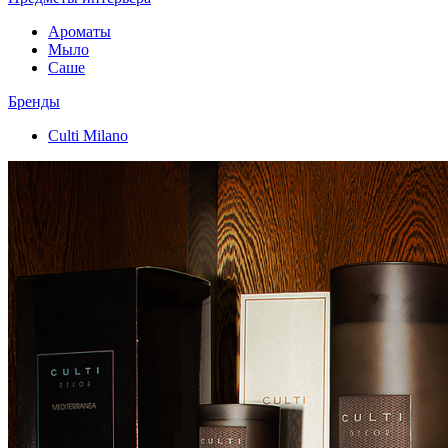
Ароматы
Мыло
Саше
Бренды
Culti Milano