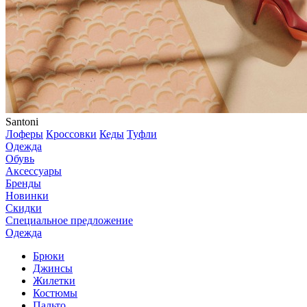
Santoni
Лоферы
Кроссовки
Кеды
Туфли
Одежда
Обувь
Аксессуары
Бренды
Новинки
Скидки
Специальное предложение
Одежда
Брюки
Джинсы
Жилетки
Костюмы
Пальто