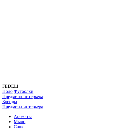
FEDELI
Поло
Футболки
Предметы интерьера
Бренды
Предметы интерьера
Ароматы
Мыло
Саше