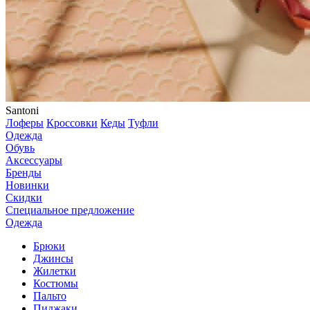
Santoni
Лоферы
Кроссовки
Кеды
Туфли
Одежда
Обувь
Аксессуары
Бренды
Новинки
Скидки
Специальное предложение
Одежда
Брюки
Джинсы
Жилетки
Костюмы
Пальто
Пиджаки