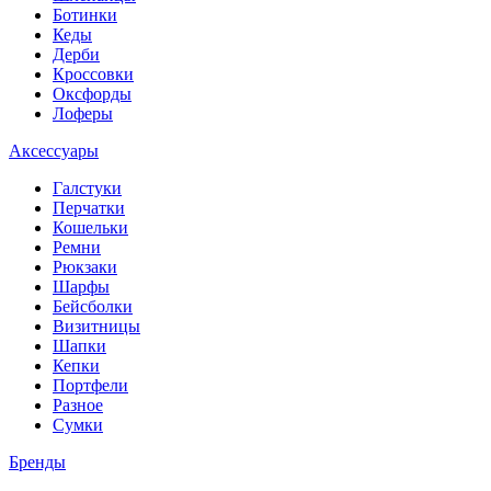
Ботинки
Кеды
Дерби
Кроссовки
Оксфорды
Лоферы
Аксессуары
Галстуки
Перчатки
Кошельки
Ремни
Рюкзаки
Шарфы
Бейсболки
Визитницы
Шапки
Кепки
Портфели
Разное
Сумки
Бренды