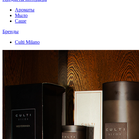
Ароматы
Мыло
Саше
Бренды
Culti Milano