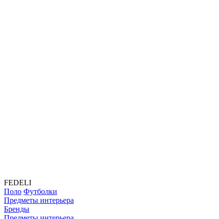
FEDELI
Поло
Футболки
Предметы интерьера
Бренды
Предметы интерьера