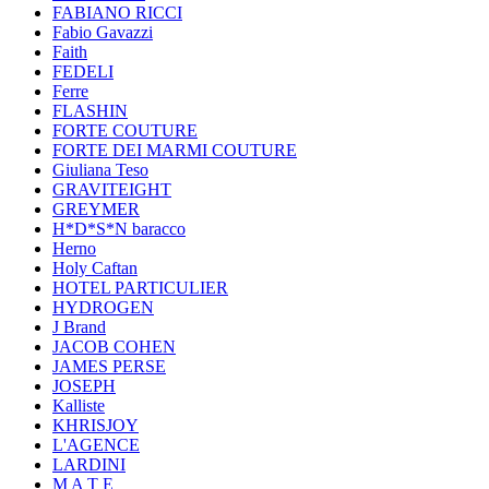
FABIANO RICCI
Fabio Gavazzi
Faith
FEDELI
Ferre
FLASHIN
FORTE COUTURE
FORTE DEI MARMI COUTURE
Giuliana Teso
GRAVITEIGHT
GREYMER
H*D*S*N baracco
Herno
Holy Caftan
HOTEL PARTICULIER
HYDROGEN
J Brand
JACOB COHEN
JAMES PERSE
JOSEPH
Kalliste
KHRISJOY
L'AGENCE
LARDINI
M A T E