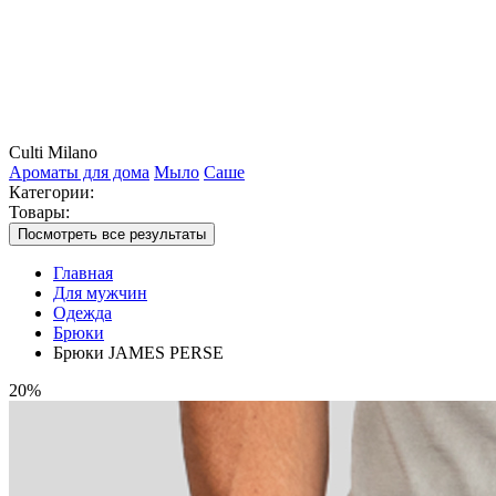
Culti Milano
Ароматы для дома
Мыло
Саше
Категории:
Товары:
Посмотреть все результаты
Главная
Для мужчин
Одежда
Брюки
Брюки JAMES PERSE
20%