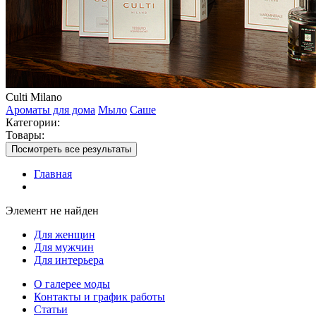
Culti Milano
Ароматы для дома
Мыло
Саше
Категории:
Товары:
Посмотреть все результаты
Главная
Элемент не найден
Для женщин
Для мужчин
Для интерьера
О галерее моды
Контакты и график работы
Статьи