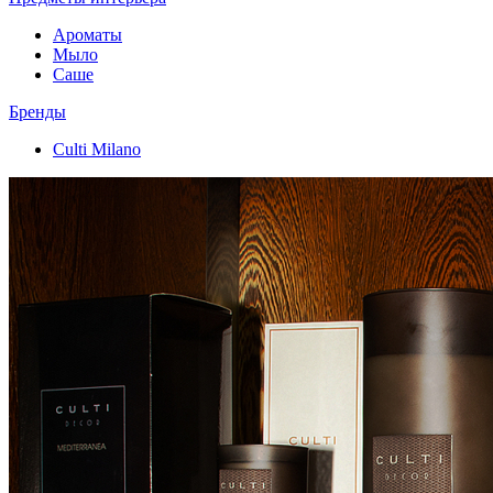
Ароматы
Мыло
Саше
Бренды
Culti Milano