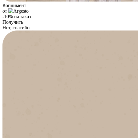
Коплимент
от
-10% на заказ
Получить
Нет, спасибо