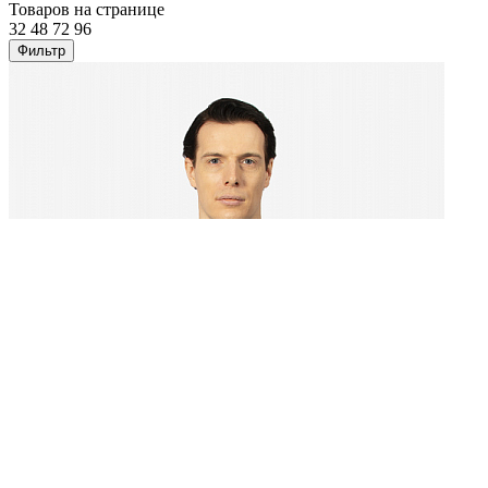
Товаров на странице
32
48
72
96
Фильтр