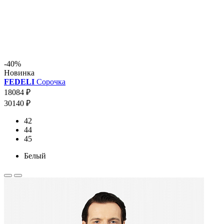
-40%
Новинка
FEDELI
Сорочка
18084 ₽
30140 ₽
42
44
45
Белый