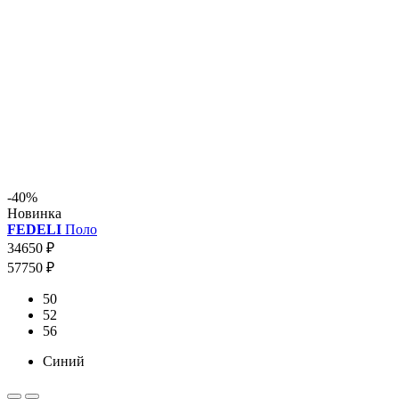
-40%
Новинка
FEDELI
Поло
34650 ₽
57750 ₽
50
52
56
Синий