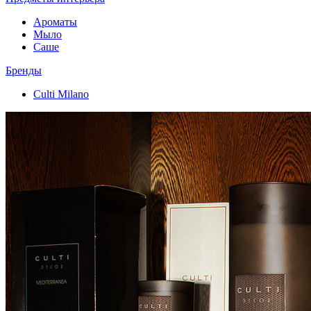
Ароматы
Мыло
Саше
Бренды
Culti Milano