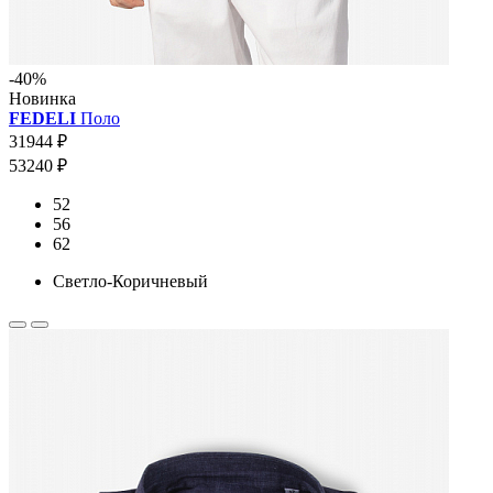
-40%
Новинка
FEDELI
Поло
31944 ₽
53240 ₽
52
56
62
Светло-Коричневый