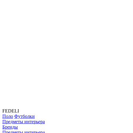
FEDELI
Поло
Футболки
Предметы интерьера
Бренды
Предметы интерьера