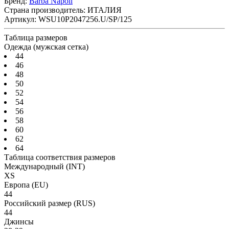
Бренд:
Barba Napoli
Страна производитель:
ИТАЛИЯ
Артикул:
WSU10P2047256.U/SP/125
Таблица размеров
Одежда (мужская сетка)
44
46
48
50
52
54
56
58
60
62
64
Таблица соответствия размеров
Международный
(INT)
XS
Европа
(EU)
44
Российский размер
(RUS)
44
Джинсы