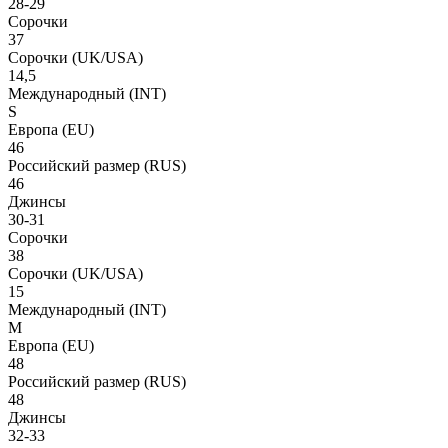
28-29
Сорочки
37
Сорочки
(UK/USA)
14,5
Международный
(INT)
S
Европа
(EU)
46
Российский размер
(RUS)
46
Джинсы
30-31
Сорочки
38
Сорочки
(UK/USA)
15
Международный
(INT)
M
Европа
(EU)
48
Российский размер
(RUS)
48
Джинсы
32-33