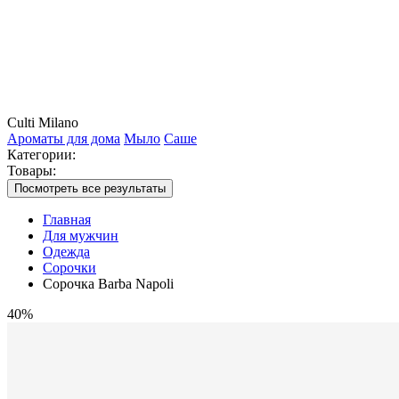
Culti Milano
Ароматы для дома
Мыло
Саше
Категории:
Товары:
Посмотреть все результаты
Главная
Для мужчин
Одежда
Сорочки
Сорочка Barba Napoli
40%