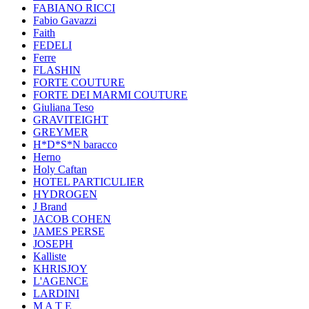
FABIANO RICCI
Fabio Gavazzi
Faith
FEDELI
Ferre
FLASHIN
FORTE COUTURE
FORTE DEI MARMI COUTURE
Giuliana Teso
GRAVITEIGHT
GREYMER
H*D*S*N baracco
Herno
Holy Caftan
HOTEL PARTICULIER
HYDROGEN
J Brand
JACOB COHEN
JAMES PERSE
JOSEPH
Kalliste
KHRISJOY
L'AGENCE
LARDINI
M A T E