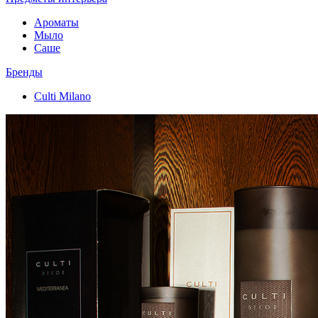
Ароматы
Мыло
Саше
Бренды
Culti Milano