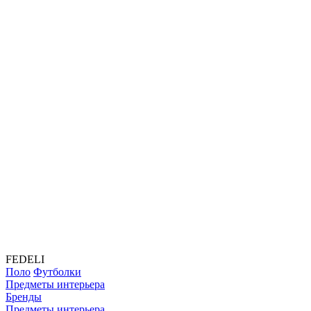
FEDELI
Поло
Футболки
Предметы интерьера
Бренды
Предметы интерьера