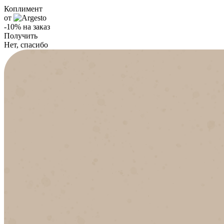
Коплимент
от
-10% на заказ
Получить
Нет, спасибо