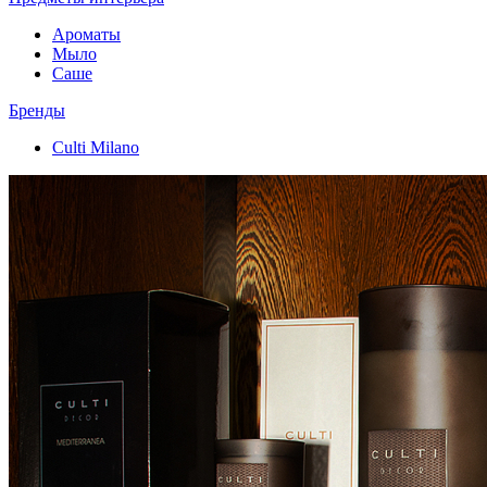
Ароматы
Мыло
Саше
Бренды
Culti Milano