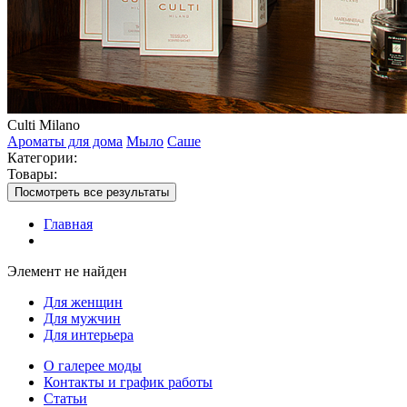
Culti Milano
Ароматы для дома
Мыло
Саше
Категории:
Товары:
Посмотреть все результаты
Главная
Элемент не найден
Для женщин
Для мужчин
Для интерьера
О галерее моды
Контакты и график работы
Статьи