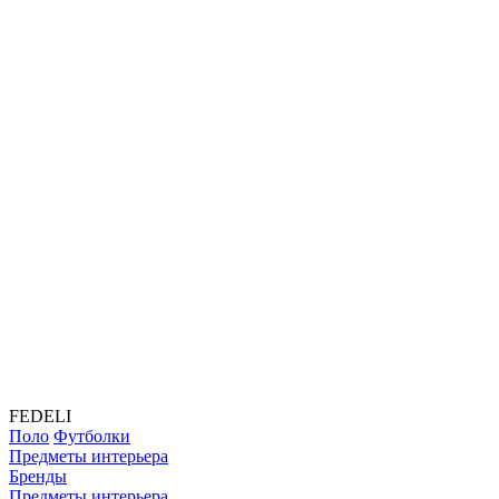
FEDELI
Поло
Футболки
Предметы интерьера
Бренды
Предметы интерьера