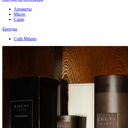
Ароматы
Мыло
Саше
Бренды
Culti Milano