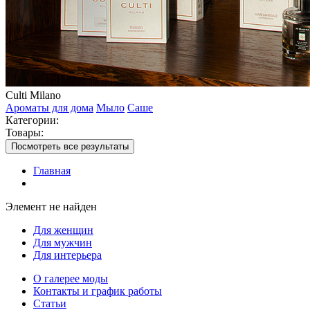
Culti Milano
Ароматы для дома
Мыло
Саше
Категории:
Товары:
Посмотреть все результаты
Главная
Элемент не найден
Для женщин
Для мужчин
Для интерьера
О галерее моды
Контакты и график работы
Статьи