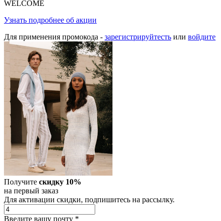
WELCOME
Узнать подробнее об акции
Для применения промокода -
зарегистрируйтесть
или
войдите
Получите
скидку 10%
на первый заказ
Для активации скидки, подпишитесь на рассылку.
Введите вашу почту
*