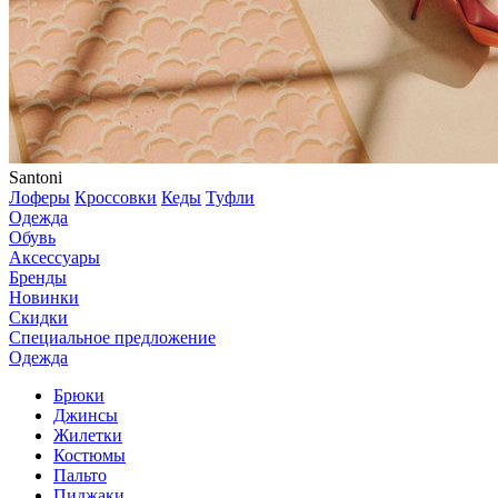
Santoni
Лоферы
Кроссовки
Кеды
Туфли
Одежда
Обувь
Аксессуары
Бренды
Новинки
Скидки
Специальное предложение
Одежда
Брюки
Джинсы
Жилетки
Костюмы
Пальто
Пиджаки