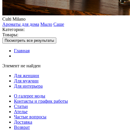
Culti Milano
Ароматы для дома
Мыло
Саше
Категории:
Товары:
Посмотреть все результаты
Главная
Элемент не найден
Для женщин
Для мужчин
Для интерьера
О галерее моды
Контакты и график работы
Статьи
Ателье
Частые вопросы
Доставка
Возврат