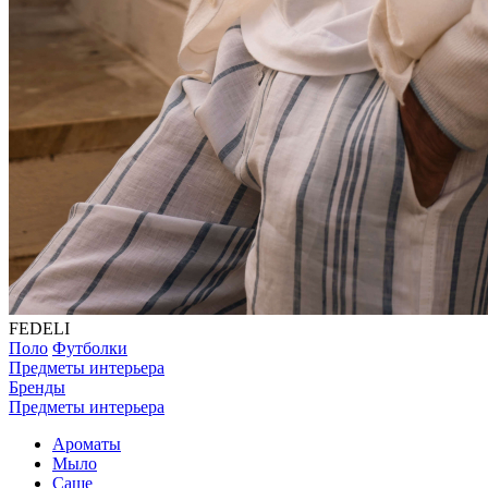
FEDELI
Поло
Футболки
Предметы интерьера
Бренды
Предметы интерьера
Ароматы
Мыло
Саше