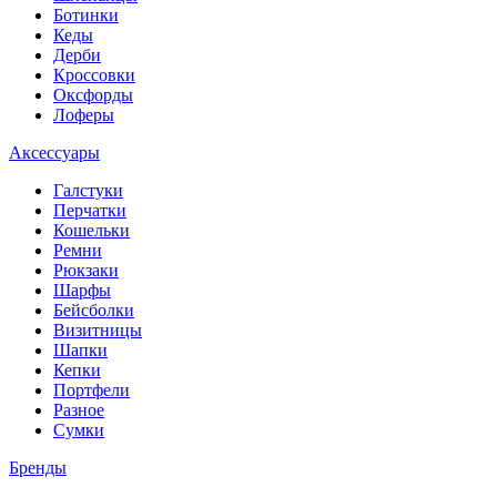
Ботинки
Кеды
Дерби
Кроссовки
Оксфорды
Лоферы
Аксессуары
Галстуки
Перчатки
Кошельки
Ремни
Рюкзаки
Шарфы
Бейсболки
Визитницы
Шапки
Кепки
Портфели
Разное
Сумки
Бренды