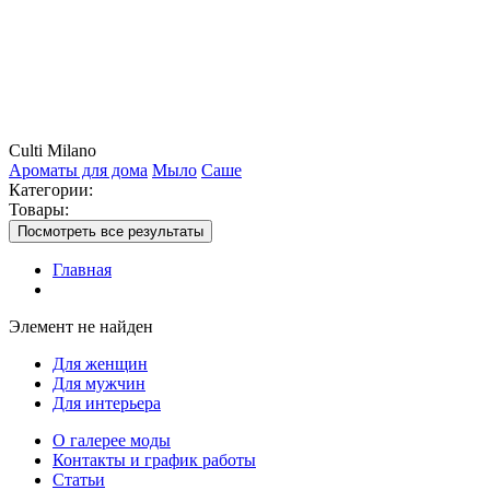
Culti Milano
Ароматы для дома
Мыло
Саше
Категории:
Товары:
Посмотреть все результаты
Главная
Элемент не найден
Для женщин
Для мужчин
Для интерьера
О галерее моды
Контакты и график работы
Статьи