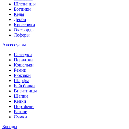
Шлепанцы
Ботинки
Кеды
Дерби
Кроссовки
Оксфорды
Лоферы
Аксессуары
Галстуки
Перчатки
Кошельки
Ремни
Рюкзаки
Шарфы
Бейсболки
Визитницы
Шапки
Кепки
Портфели
Разное
Сумки
Бренды