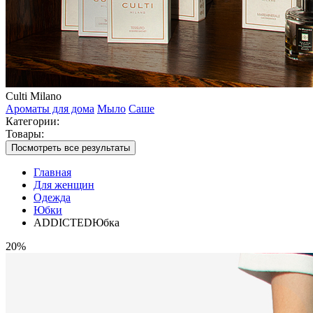
Culti Milano
Ароматы для дома
Мыло
Саше
Категории:
Товары:
Посмотреть все результаты
Главная
Для женщин
Одежда
Юбки
ADDICTEDЮбка
20%