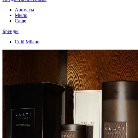
Ароматы
Мыло
Саше
Бренды
Culti Milano