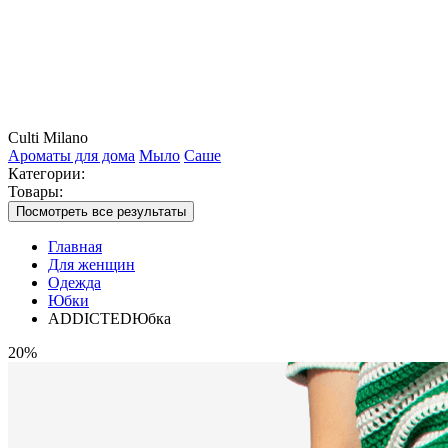
Culti Milano
Ароматы для дома
Мыло
Саше
Категории:
Товары:
Посмотреть все результаты
Главная
Для женщин
Одежда
Юбки
ADDICTEDЮбка
20%