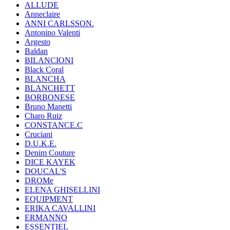
ALLUDE
Anneclaire
ANNI CARLSSON.
Antonino Valenti
Argesto
Baldan
BILANCIONI
Black Coral
BLANCHA
BLANCHETT
BORBONESE
Bruno Manetti
Charo Ruiz
CONSTANCE.C
Cruciani
D.U.K.E.
Denim Couture
DICE KAYEK
DOUCAL'S
DROMe
ELENA GHISELLINI
EQUIPMENT
ERIKA CAVALLINI
ERMANNO
ESSENTIEL