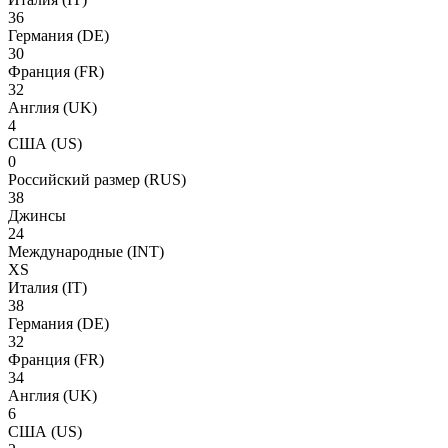
36
Германия
(DE)
30
Франция
(FR)
32
Англия
(UK)
4
США
(US)
0
Российский размер
(RUS)
38
Джинсы
24
Международные
(INT)
XS
Италия
(IT)
38
Германия
(DE)
32
Франция
(FR)
34
Англия
(UK)
6
США
(US)