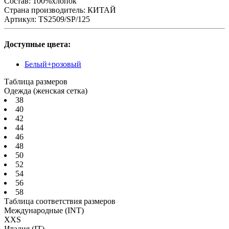
Состав: 100%хлопок
Страна производитель:
КИТАЙ
Артикул:
TS2509/SP/125
Доступные цвета:
Белый+розовый
Таблица размеров
Одежда (женская сетка)
38
40
42
44
46
48
50
52
54
56
58
Таблица соответствия размеров
Международные
(INT)
XXS
Италия
(IT)