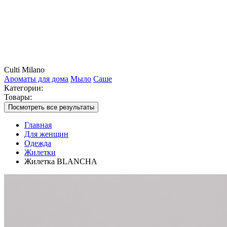
Culti Milano
Ароматы для дома
Мыло
Саше
Категории:
Товары:
Посмотреть все результаты
Главная
Для женщин
Одежда
Жилетки
Жилетка BLANCHA