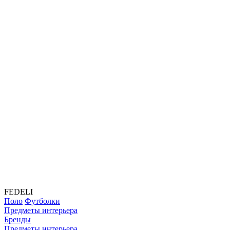
FEDELI
Поло
Футболки
Предметы интерьера
Бренды
Предметы интерьера