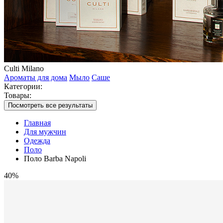
Culti Milano
Ароматы для дома
Мыло
Саше
Категории:
Товары:
Посмотреть все результаты
Главная
Для мужчин
Одежда
Поло
Поло Barba Napoli
40%