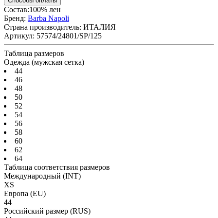
Способы оплаты
Состав:100% лен
Бренд:
Barba Napoli
Страна производитель:
ИТАЛИЯ
Артикул:
57574/24801/SP/125
Таблица размеров
Одежда (мужская сетка)
44
46
48
50
52
54
56
58
60
62
64
Таблица соответствия размеров
Международный
(INT)
XS
Европа
(EU)
44
Российский размер
(RUS)