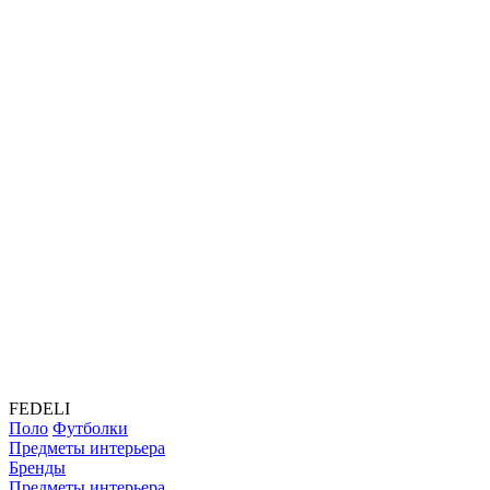
FEDELI
Поло
Футболки
Предметы интерьера
Бренды
Предметы интерьера