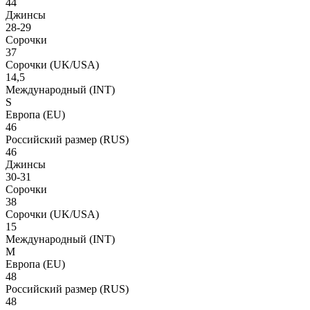
44
Джинсы
28-29
Сорочки
37
Сорочки
(UK/USA)
14,5
Международный
(INT)
S
Европа
(EU)
46
Российский размер
(RUS)
46
Джинсы
30-31
Сорочки
38
Сорочки
(UK/USA)
15
Международный
(INT)
M
Европа
(EU)
48
Российский размер
(RUS)
48