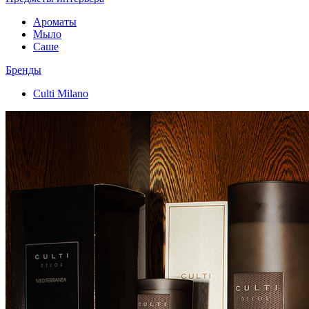
Ароматы
Мыло
Саше
Бренды
Culti Milano