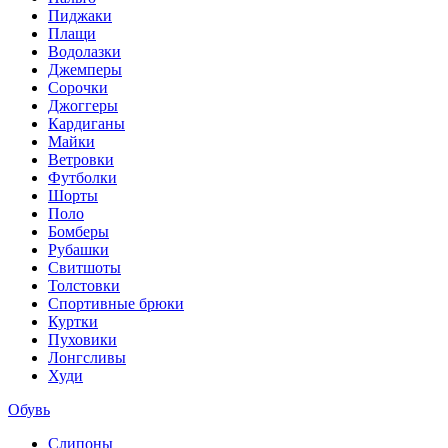
Пиджаки
Плащи
Водолазки
Джемперы
Сорочки
Джоггеры
Кардиганы
Майки
Ветровки
Футболки
Шорты
Поло
Бомберы
Рубашки
Свитшоты
Толстовки
Спортивные брюки
Куртки
Пуховики
Лонгсливы
Худи
Обувь
Слипоны