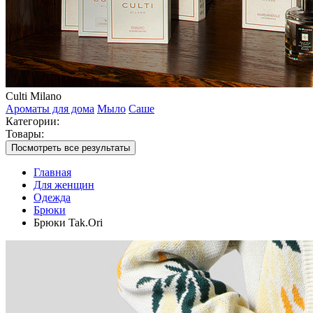
Culti Milano
Ароматы для дома
Мыло
Саше
Категории:
Товары:
Посмотреть все результаты
Главная
Для женщин
Одежда
Брюки
Брюки Tak.Ori