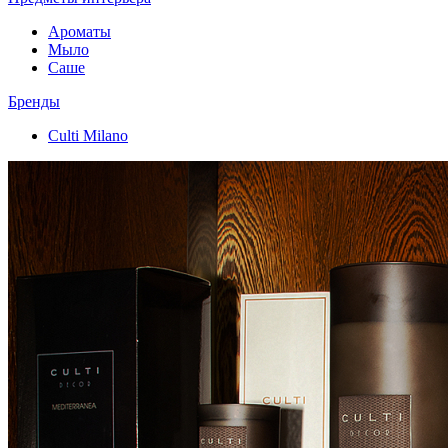
Ароматы
Мыло
Саше
Бренды
Culti Milano